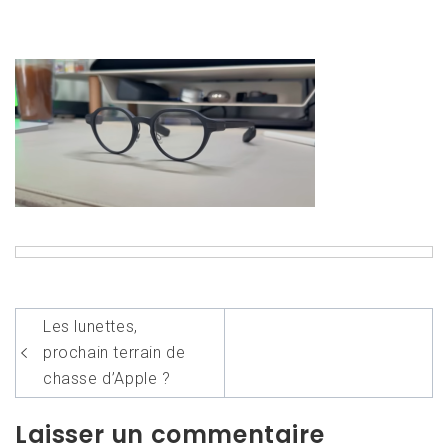
Navigation
Les lunettes,
de
prochain terrain de
l’article
chasse d’Apple ?
Laisser un commentaire