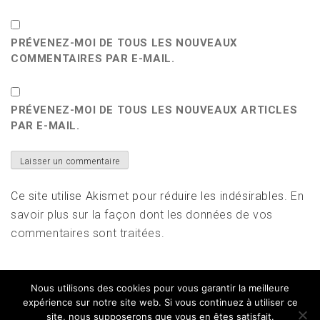
PRÉVENEZ-MOI DE TOUS LES NOUVEAUX
COMMENTAIRES PAR E-MAIL.
PRÉVENEZ-MOI DE TOUS LES NOUVEAUX ARTICLES
PAR E-MAIL.
Ce site utilise Akismet pour réduire les indésirables.
En
savoir plus sur la façon dont les données de vos
commentaires sont traitées
.
Nous utilisons des cookies pour vous garantir la meilleure
expérience sur notre site web. Si vous continuez à utiliser ce
site, nous supposerons que vous en êtes satisfait.