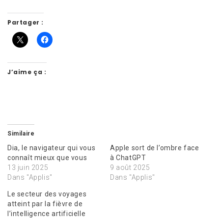
Partager :
J’aime ça :
Similaire
Dia, le navigateur qui vous
Apple sort de l’ombre face
connaît mieux que vous
à ChatGPT
13 juin 2025
9 août 2025
Dans "Applis"
Dans "Applis"
Le secteur des voyages
atteint par la fièvre de
l’intelligence artificielle