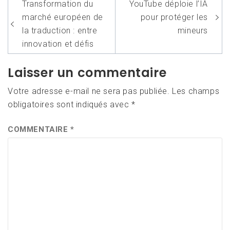
Navigation
Transformation du
YouTube déploie l’IA
de
marché européen de
pour protéger les
l’article
la traduction : entre
mineurs
innovation et défis
Laisser un commentaire
Votre adresse e-mail ne sera pas publiée.
Les champs
obligatoires sont indiqués avec
*
COMMENTAIRE
*