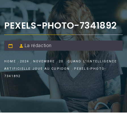
PEXELS-PHOTO-7341892
La rédaction
HOME
2024
NOVEMBRE
20
QUAND L’IINTELLIGENCE
ARTIFICIELLE JOUE AU CUPIDON
PEXELS-PHOTO-
7341892