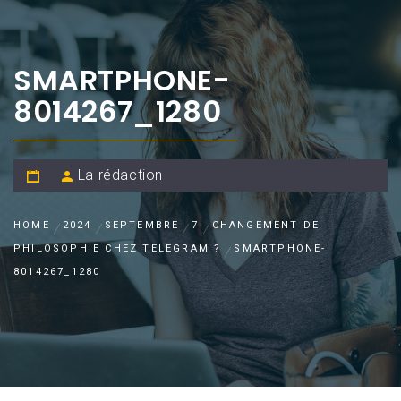
SMARTPHONE-
8014267_1280
La rédaction
HOME
2024
SEPTEMBRE
7
CHANGEMENT DE
PHILOSOPHIE CHEZ TELEGRAM ?
SMARTPHONE-
8014267_1280