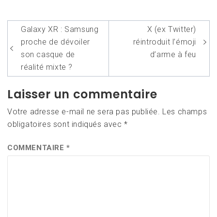
Navigation
Galaxy XR : Samsung
X (ex Twitter)
de
proche de dévoiler
réintroduit l’émoji
l’article
son casque de
d’arme à feu
réalité mixte ?
Laisser un commentaire
Votre adresse e-mail ne sera pas publiée.
Les champs
obligatoires sont indiqués avec
*
COMMENTAIRE
*