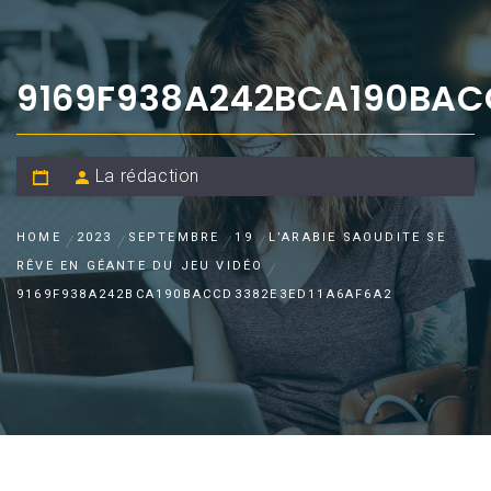
9169F938A242BCA190BAC
La rédaction
HOME
2023
SEPTEMBRE
19
L’ARABIE SAOUDITE SE
RÊVE EN GÉANTE DU JEU VIDÉO
9169F938A242BCA190BACCD3382E3ED11A6AF6A2