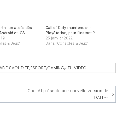
rth : un accès dès
Call of Duty maintenu sur
Android et iOS
PlayStation, pour l’instant ?
019
25 janvier 2022
les & Jeux"
Dans "Consoles & Jeux"
ABIE SAOUDITE
,
ESPORT
,
GAMING
,
JEU VIDÉO
OpenAI présente une nouvelle version de
DALL-E