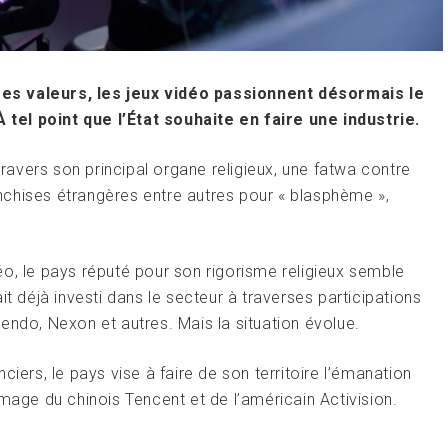
es valeurs, les jeux vidéo passionnent désormais le
tel point que l’État souhaite en faire une industrie.
travers son principal organe religieux, une fatwa contre
chises étrangères entre autres pour « blasphème »,
o, le pays réputé pour son rigorisme religieux semble
it déjà investi dans le secteur à traverses participations
endo, Nexon et autres. Mais la situation évolue.
iers, le pays vise à faire de son territoire l’émanation
mage du chinois Tencent et de l’américain Activision.