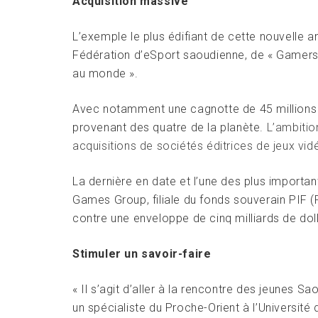
Acquisition massive
L’exemple le plus édifiant de cette nouvelle 
Fédération d’eSport saoudienne, de « Gamers
au monde ».
Avec notamment une cagnotte de 45 millions de 
provenant des quatre de la planète.
L’ambitio
acquisitions de sociétés éditrices de jeux vid
La dernière en date et l’une des plus importa
Games Group, filiale du fonds souverain PIF (
contre une enveloppe de cinq milliards de dolla
Stimuler un savoir-faire
« Il s’agit d’aller à la rencontre des jeunes 
un spécialiste du Proche-Orient à l’Université 