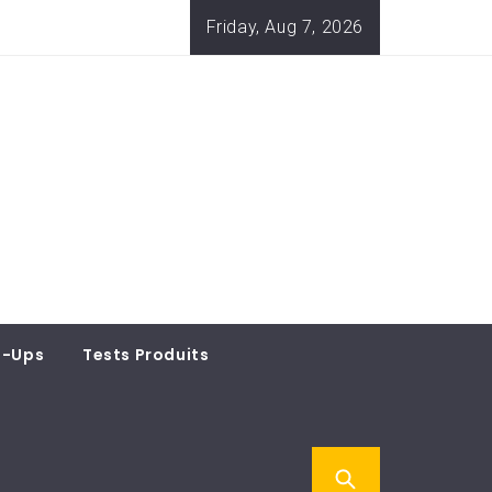
Friday, Aug 7, 2026
t-Ups
Tests Produits