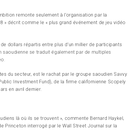
ambition remonte seulement à l’organisation par la
8 » décrit comme le « plus grand événement de jeu vidéo
dollars répartis entre plus d’un millier de participants
n saoudienne se traduit également par de multiples
éo
.
ntes du secteur, est le rachat par le groupe saoudien Savvy
Public Investment Fund), de la firme californienne Scopely
rs en avril dernier.
Saoudiens là où ils se trouvent », commente Bernard Haykel,
de Princeton interrogé par le Wall Street Journal sur la