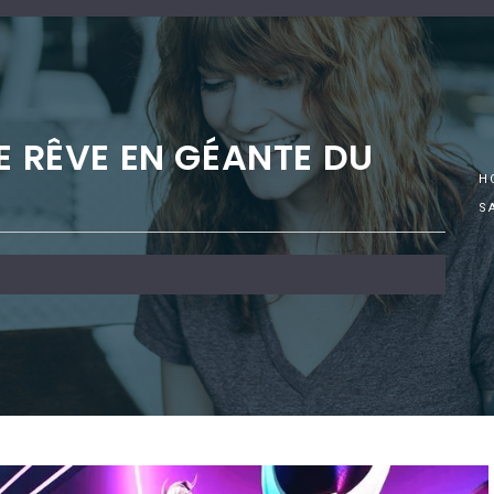
E RÊVE EN GÉANTE DU
H
S