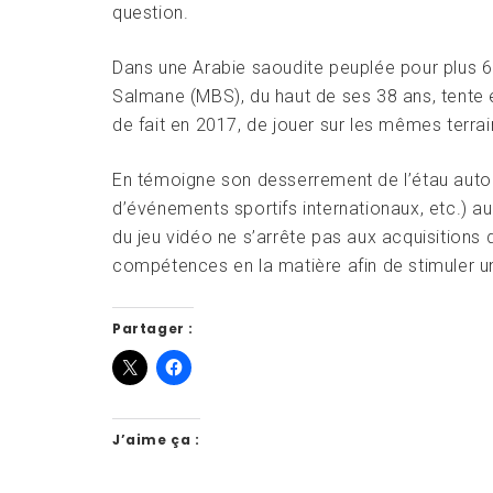
question.
Dans une Arabie saoudite peuplée pour plus 
Salmane (MBS), du haut de ses 38 ans, tente e
de fait en 2017, de jouer sur les mêmes terra
En témoigne son desserrement de l’étau autou
d’événements sportifs internationaux, etc.) au
du jeu vidéo ne s’arrête pas aux acquisitions
compétences en la matière afin de stimuler un
Partager :
J’aime ça :