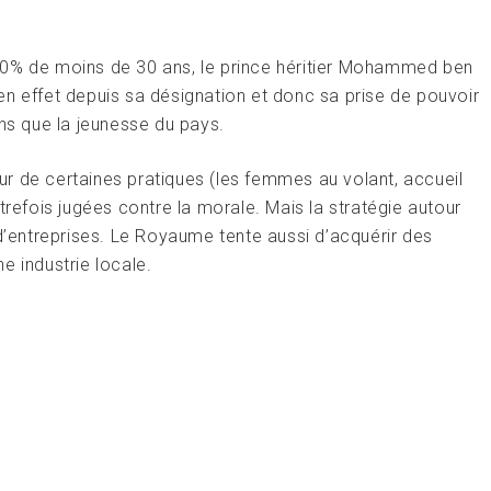
60% de moins de 30 ans, le prince héritier Mohammed ben
n effet depuis sa désignation et donc sa prise de pouvoir
ins que la jeunesse du pays.
r de certaines pratiques (les femmes au volant, accueil
trefois jugées contre la morale. Mais la stratégie autour
 d’entreprises. Le Royaume tente aussi d’acquérir des
e industrie locale.