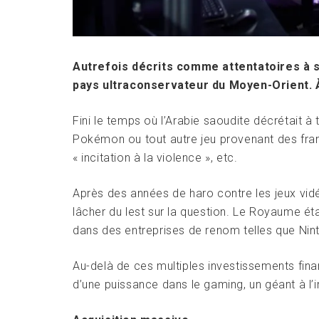
Autrefois décrits comme attentatoires à s
pays ultraconservateur du Moyen-Orient. À 
Fini le temps où l’Arabie saoudite décrétait à 
Pokémon ou tout autre jeu provenant des fran
« incitation à la violence », etc.
Après des années de haro contre les jeux vidé
lâcher du lest sur la question. Le Royaume éta
dans des entreprises de renom telles que Nint
Au-delà de ces multiples investissements financ
d’une puissance dans le gaming, un géant à l’i