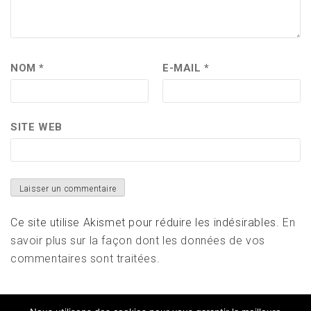
NOM
*
E-MAIL
*
SITE WEB
Ce site utilise Akismet pour réduire les indésirables.
En
savoir plus sur la façon dont les données de vos
commentaires sont traitées
.