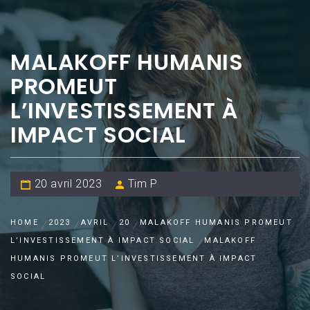
MALAKOFF HUMANIS
PROMEUT
L’INVESTISSEMENT À
IMPACT SOCIAL
20 avril 2023
Tim P
HOME
2023
AVRIL
20
MALAKOFF HUMANIS PROMEUT
L’INVESTISSEMENT À IMPACT SOCIAL
MALAKOFF
HUMANIS PROMEUT L’INVESTISSEMENT À IMPACT
SOCIAL