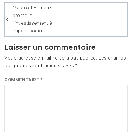
Navigation
Malakoff Humanis
de
promeut
l’article
l’investissement à
impact social
Laisser un commentaire
Votre adresse e-mail ne sera pas publiée.
Les champs
obligatoires sont indiqués avec
*
COMMENTAIRE
*