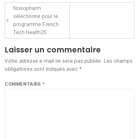
Navigation
Nosopharm
de
sélectionné pour le
l’article
programme French
Tech Health20
Laisser un commentaire
Votre adresse e-mail ne sera pas publiée.
Les champs
obligatoires sont indiqués avec
*
COMMENTAIRE
*