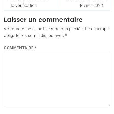
de
l’article
la vérification
février 2023
Laisser un commentaire
Votre adresse e-mail ne sera pas publiée.
Les champs
obligatoires sont indiqués avec
*
COMMENTAIRE
*