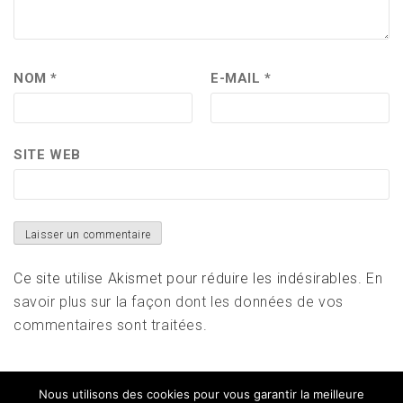
NOM
*
E-MAIL
*
SITE WEB
Ce site utilise Akismet pour réduire les indésirables.
En
savoir plus sur la façon dont les données de vos
commentaires sont traitées
.
Nous utilisons des cookies pour vous garantir la meilleure