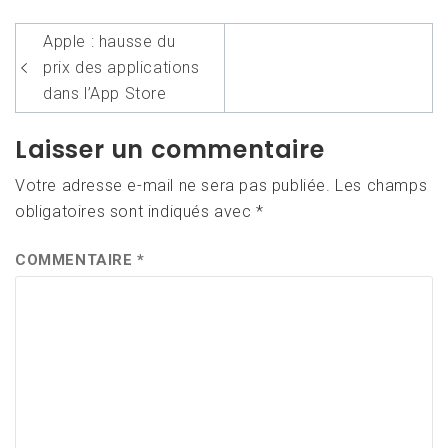
Navigation
Apple : hausse du
de
prix des applications
l’article
dans l’App Store
Laisser un commentaire
Votre adresse e-mail ne sera pas publiée.
Les champs
obligatoires sont indiqués avec
*
COMMENTAIRE
*