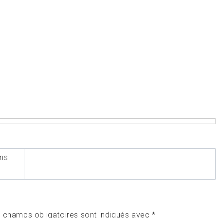
ans
 champs obligatoires sont indiqués avec
*