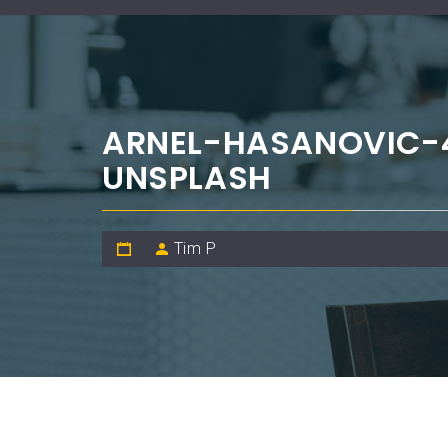
ARNEL-HASANOVIC
UNSPLASH
Tim P