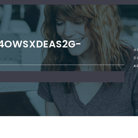
-4OWSXDEAS2G-
H
D
A