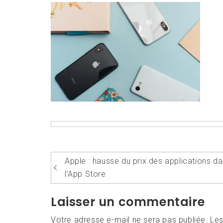
Navigation
Apple : hausse du prix des applications d
de
l’App Store
l’article
Laisser un commentaire
Votre adresse e-mail ne sera pas publiée.
Les