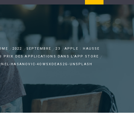
OME
2022
SEPTEMBRE
23
APPLE : HAUSSE
U PRIX DES APPLICATIONS DANS L’APP STORE
RNEL-HASANOVIC-4OWSXDEAS2G-UNSPLASH