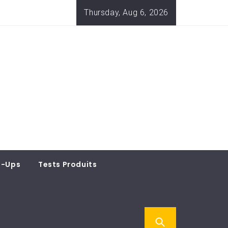
Thursday, Aug 6, 2026
t-Ups
Tests Produits