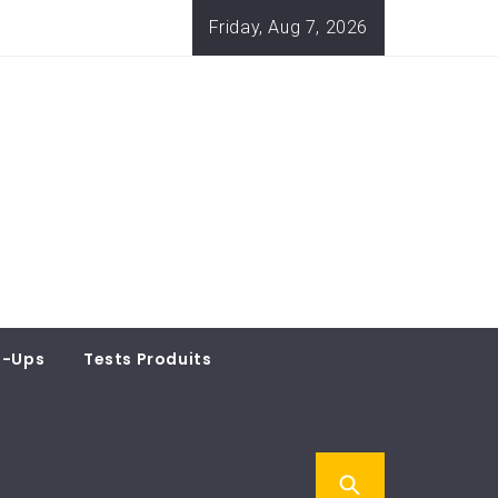
Friday, Aug 7, 2026
t-Ups
Tests Produits