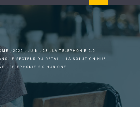
OME
2022
JUIN
28
LA TÉLÉPHONIE 2.0
ANS LE SECTEUR DU RETAIL : LA SOLUTION HUB
NE
TÉLÉPHONIE 2.0 HUB ONE