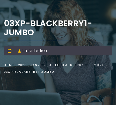
03XP-BLACKBERRY1-
JUMBO
La rédaction
HOME
2022
JANVIER
4
LE BLACKBERRY EST MORT
03XP-BLACKBERRY1-JUMBO