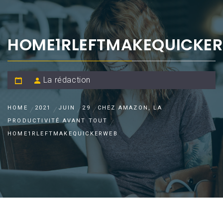
HOME1RLEFTMAKEQUICKE
La rédaction
HOME
2021
JUIN
29
CHEZ AMAZON, LA
PRODUCTIVITÉ AVANT TOUT
HOME1RLEFTMAKEQUICKERWEB