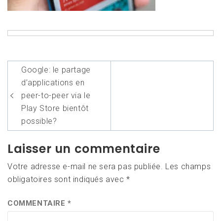
Navigation
Google: le partage
de
d’applications en
l’article
peer-to-peer via le
Play Store bientôt
possible?
Laisser un commentaire
Votre adresse e-mail ne sera pas publiée.
Les champs
obligatoires sont indiqués avec
*
COMMENTAIRE
*