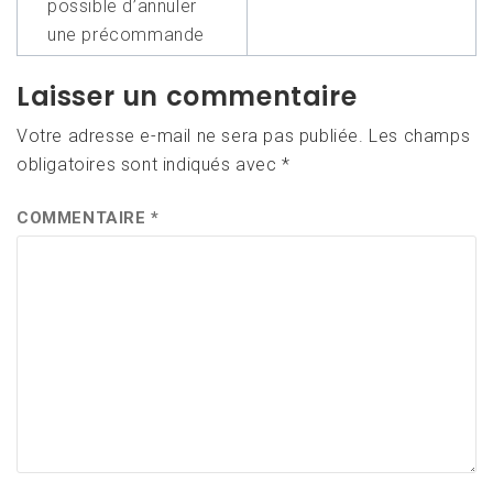
l’article
possible d’annuler
une précommande
Laisser un commentaire
Votre adresse e-mail ne sera pas publiée.
Les champs
obligatoires sont indiqués avec
*
COMMENTAIRE
*