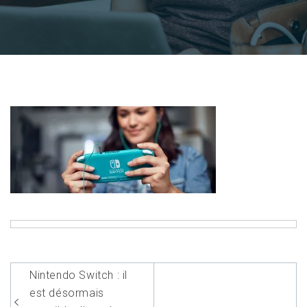
Navigation
Nintendo Switch : il
de
est désormais