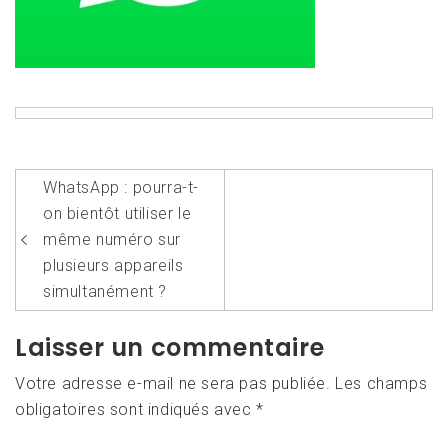
Navigation
WhatsApp : pourra-t-
de
on bientôt utiliser le
l’article
même numéro sur
plusieurs appareils
simultanément ?
Laisser un commentaire
Votre adresse e-mail ne sera pas publiée.
Les champs
obligatoires sont indiqués avec
*