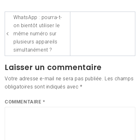
Navigation
WhatsApp : pourra-t-
de
on bientôt utiliser le
l’article
même numéro sur
plusieurs appareils
simultanément ?
Laisser un commentaire
Votre adresse e-mail ne sera pas publiée.
Les champs
obligatoires sont indiqués avec
*
COMMENTAIRE
*