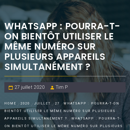
WHATSAPP : POURRA-T-
ON BIENTÔT UTILISER LE
MÊME NUMÉRO SUR
PLUSIEURS APPAREILS
SIMULTANÉMENT ?
27 juillet 2020
Tim P
HOME
2020
JUILLET
27
WHATSAPP : POURRA-T-ON
BIENTÔT UTILISER LE MÊME NUMÉRO SUR PLUSIEURS
APPAREILS SIMULTANÉMENT ?
WHATSAPP : POURRA-T-
ON BIENTÔT UTILISER LE MÊME NUMÉRO SUR PLUSIEURS