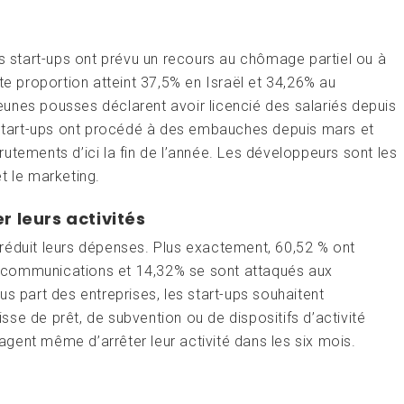
es start-ups ont prévu un recours au chômage partiel ou à
te proportion atteint 37,5% en Israël et 34,26% au
unes pousses déclarent avoir licencié des salariés depuis
s start-ups ont procédé à des embauches depuis mars et
utements d’ici la fin de l’année. Les développeurs sont les
t le marketing.
r leurs activités
réduit leurs dépenses. Plus exactement, 60,52 % ont
 communications et 14,32% se sont attaqués aux
s part des entreprises, les start-ups souhaitent
gisse de prêt, de subvention ou de dispositifs d’activité
sagent même d’arrêter leur activité dans les six mois.