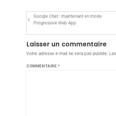
Navigation
Google Chat : maintenant en mode
de
Progressive Web App
l’article
Laisser un commentaire
Votre adresse e-mail ne sera pas publiée.
Les
COMMENTAIRE
*