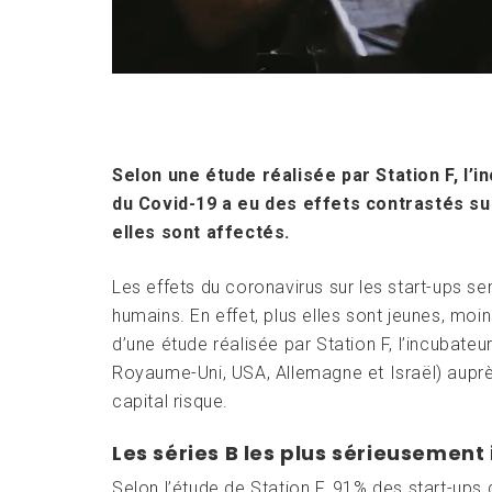
Selon une étude réalisée par Station F, l’in
du Covid-19 a eu des effets contrastés su
elles sont affectés.
Les effets du coronavirus sur les start-ups 
humains. En effet, plus elles sont jeunes, moin
d’une étude réalisée par Station F, l’incubateu
Royaume-Uni, USA, Allemagne et Israël) auprè
capital risque.
Les séries B les plus sérieusemen
Selon l’étude de Station F, 91% des start-ups 