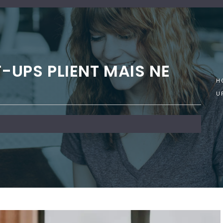
T-UPS PLIENT MAIS NE
H
U