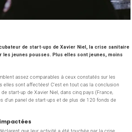
cubateur de start-ups de Xavier Niel, la crise sanitaire
r les jeunes pousses. Plus elles sont jeunes, moins
semblent assez comparables à ceux constatés sur les
s elles sont affectées! C’est en tout cas la conclusion
r de start-up de Xavier Niel, dans cinq pays (France,
s d’un panel de start-ups et de plus de 120 fonds de
t impactées
déclarent que leur activité a été touchée par la crise