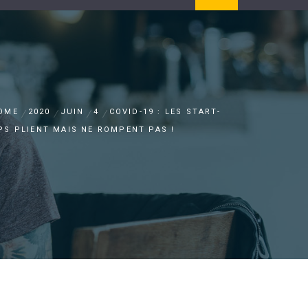
OME
2020
JUIN
4
COVID-19 : LES START-
PS PLIENT MAIS NE ROMPENT PAS !