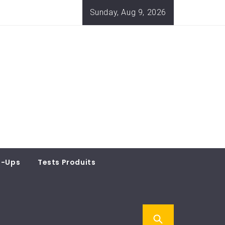
Sunday, Aug 9, 2026
t-Ups
Tests Produits