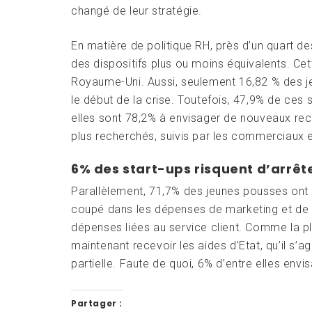
changé de leur stratégie.
En matière de politique RH, près d’un quart d
des dispositifs plus ou moins équivalents. Cet
Royaume-Uni. Aussi, seulement 16,82 % des je
le début de la crise. Toutefois, 47,9% de ce
elles sont 78,2% à envisager de nouveaux recr
plus recherchés, suivis par les commerciaux e
6% des start-ups risquent d’arrête
Parallèlement, 71,7% des jeunes pousses ont 
coupé dans les dépenses de marketing et de
dépenses liées au service client. Comme la plu
maintenant recevoir les aides d’Etat, qu’il s’a
partielle. Faute de quoi, 6% d’entre elles envi
Partager :