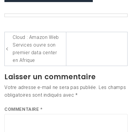
Navigation
Cloud : Amazon Web
de
Services ouvre son
l’article
premier data center
en Afrique
Laisser un commentaire
Votre adresse e-mail ne sera pas publiée.
Les champs
obligatoires sont indiqués avec
*
COMMENTAIRE
*