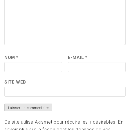
NOM
*
E-MAIL
*
SITE WEB
Ce site utilise Akismet pour réduire les indésirables.
En
savoir plus sur la façon dont les données de vos