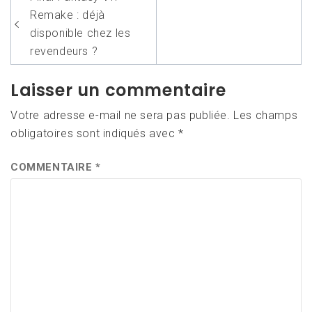
de
Remake : déjà
l’article
disponible chez les
revendeurs ?
Laisser un commentaire
Votre adresse e-mail ne sera pas publiée.
Les champs
obligatoires sont indiqués avec
*
COMMENTAIRE
*