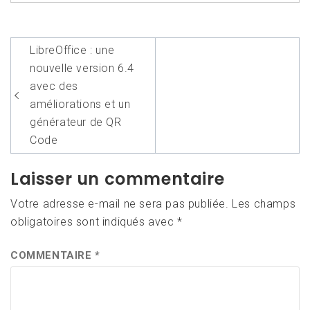
Navigation
LibreOffice : une
de
nouvelle version 6.4
l’article
avec des
améliorations et un
générateur de QR
Code
Laisser un commentaire
Votre adresse e-mail ne sera pas publiée.
Les champs
obligatoires sont indiqués avec
*
COMMENTAIRE
*