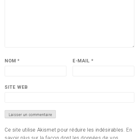
NOM
*
E-MAIL
*
SITE WEB
Ce site utilise Akismet pour réduire les indésirables.
En
savoir plus sur la façon dont les données de vos