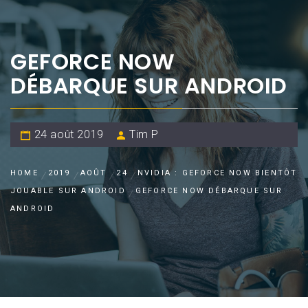
GEFORCE NOW
DÉBARQUE SUR ANDROID
24 août 2019
Tim P
HOME
2019
AOÛT
24
NVIDIA : GEFORCE NOW BIENTÔT
JOUABLE SUR ANDROID
GEFORCE NOW DÉBARQUE SUR
ANDROID