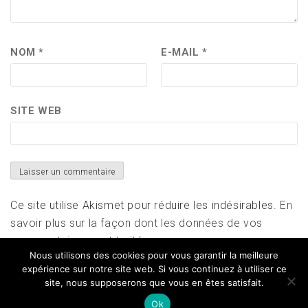
NOM
*
E-MAIL
*
SITE WEB
Ce site utilise Akismet pour réduire les indésirables.
En
savoir plus sur la façon dont les données de vos
commentaires sont traitées
.
Nous utilisons des cookies pour vous garantir la meilleure
expérience sur notre site web. Si vous continuez à utiliser ce
site, nous supposerons que vous en êtes satisfait.
Ok