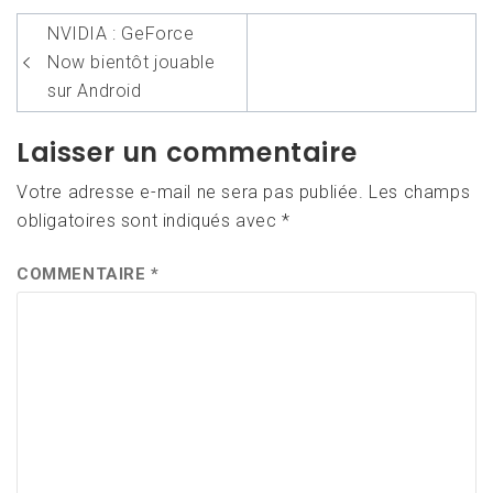
Navigation
NVIDIA : GeForce
de
Now bientôt jouable
l’article
sur Android
Laisser un commentaire
Votre adresse e-mail ne sera pas publiée.
Les champs
obligatoires sont indiqués avec
*
COMMENTAIRE
*