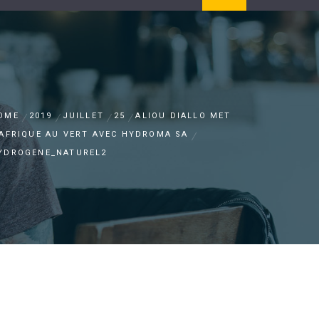
OME
2019
JUILLET
25
ALIOU DIALLO MET
’AFRIQUE AU VERT AVEC HYDROMA SA
YDROGENE_NATUREL2