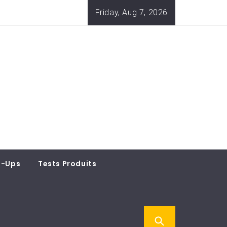
Friday, Aug 7, 2026
t-Ups
Tests Produits