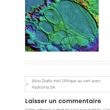
Navigation
Aliou Diallo met l’Afrique au vert avec
de
Hydroma SA
l’article
Laisser un commentaire
Votre adresse e-mail ne sera pas publiée.
Les