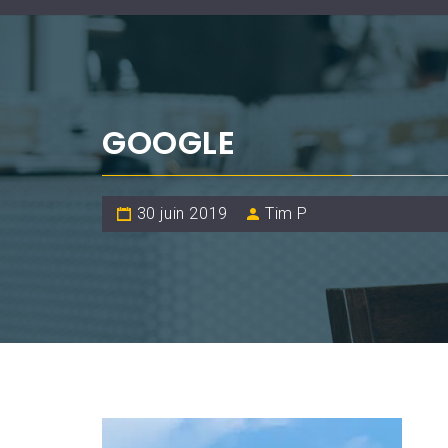
GOOGLE
30 juin 2019
Tim P