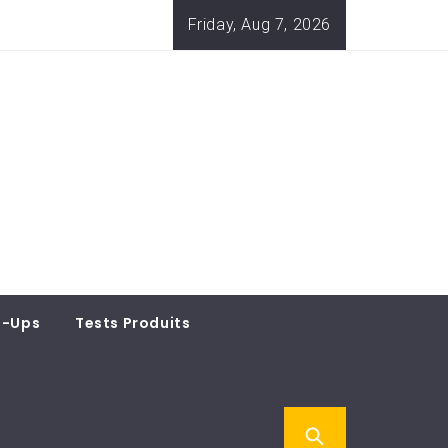
Friday, Aug 7, 2026
t-Ups
Tests Produits