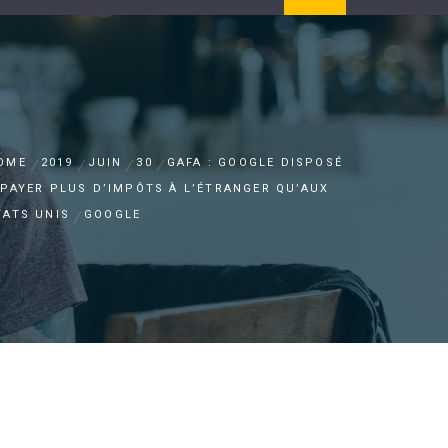
OME
2019
JUIN
30
GAFA : GOOGLE DISPOSÉ
 PAYER PLUS D’IMPÔTS À L’ÉTRANGER QU’AUX
TATS UNIS
GOOGLE