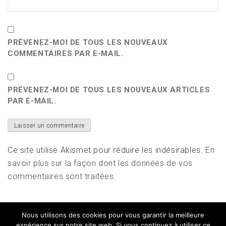
PRÉVENEZ-MOI DE TOUS LES NOUVEAUX
COMMENTAIRES PAR E-MAIL.
PRÉVENEZ-MOI DE TOUS LES NOUVEAUX ARTICLES
PAR E-MAIL.
Ce site utilise Akismet pour réduire les indésirables.
En
savoir plus sur la façon dont les données de vos
commentaires sont traitées
.
Nous utilisons des cookies pour vous garantir la meilleure
expérience sur notre site web. Si vous continuez à utiliser ce