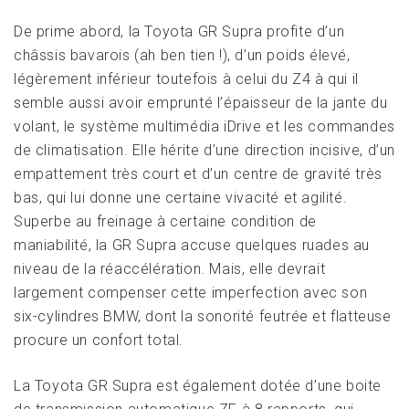
De prime abord, la Toyota GR Supra profite d’un
châssis bavarois (ah ben tien !), d’un poids élevé,
légèrement inférieur toutefois à celui du Z4 à qui il
semble aussi avoir emprunté l’épaisseur de la jante du
volant, le système multimédia iDrive et les commandes
de climatisation. Elle hérite d’une direction incisive, d’un
empattement très court et d’un centre de gravité très
bas, qui lui donne une certaine vivacité et agilité.
Superbe au freinage à certaine condition de
maniabilité, la GR Supra accuse quelques ruades au
niveau de la réaccélération. Mais, elle devrait
largement compenser cette imperfection avec son
six-cylindres BMW, dont la sonorité feutrée et flatteuse
procure un confort total.
La Toyota GR Supra est également dotée d’une boite