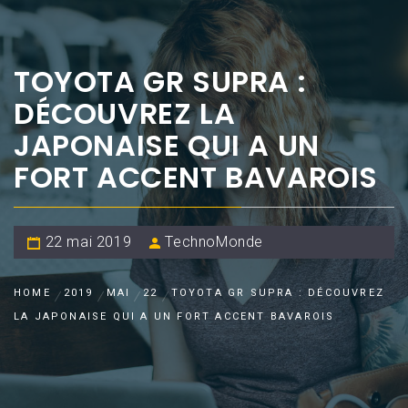
TOYOTA GR SUPRA :
DÉCOUVREZ LA
JAPONAISE QUI A UN
FORT ACCENT BAVAROIS
22 mai 2019
TechnoMonde
HOME
2019
MAI
22
TOYOTA GR SUPRA : DÉCOUVREZ
LA JAPONAISE QUI A UN FORT ACCENT BAVAROIS