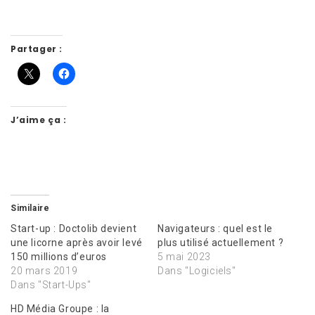
Partager :
J’aime ça :
Similaire
Start-up : Doctolib devient
Navigateurs : quel est le
une licorne après avoir levé
plus utilisé actuellement ?
150 millions d’euros
5 mai 2023
20 mars 2019
Dans "Logiciels"
Dans "Start-Ups"
HD Média Groupe : la