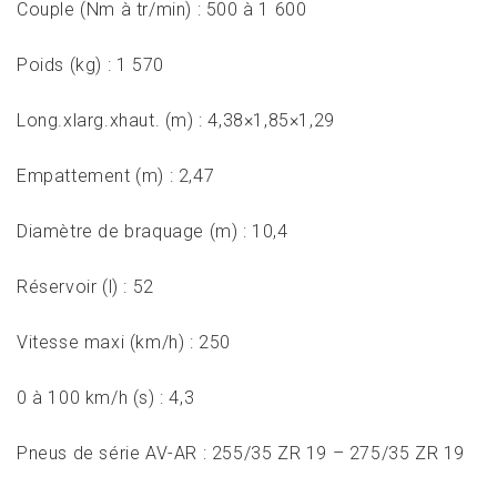
Couple (Nm à tr/min) : 500 à 1 600
Poids (kg) : 1 570
Long.xlarg.xhaut. (m) : 4,38×1,85×1,29
Empattement (m) : 2,47
Diamètre de braquage (m) : 10,4
Réservoir (l) : 52
Vitesse maxi (km/h) : 250
0 à 100 km/h (s) : 4,3
Pneus de série AV-AR : 255/35 ZR 19 – 275/35 ZR 19