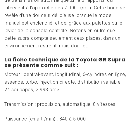
de transmission automatique ZF à 8 rapports, qui
intervient à l’approche des 7 000 tr/min. Cette boite se
révèle d’une douceur délicieuse lorsque le mode
manuel est enclenché, et ce, grâce aux palettes ou le
levier de la console centrale. Notons en outre que
cette supra compte seulement deux places, dans un
environnement restreint, mais douillet.
La fiche technique de la Toyota GR Supra
se présente comme suit :
Moteur : central-avant, longitudinal, 6-cylindres en ligne,
essence, turbo, injection directe, distribution variable,
24 soupapes, 2 998 cm3
Transmission : propulsion, automatique, 8 vitesses
Puissance (ch à tr/min) : 340 à 5 000