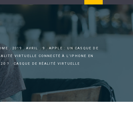
OME
2019
AVRIL
9
APPLE : UN CASQUE DE
ÉALITÉ VIRTUELLE CONNECTÉ À L’IPHONE EN
020 ?
CASQUE DE RÉALITÉ VIRTUELLE