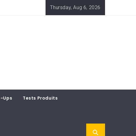
Thursday, Aug 6, 2026
t-Ups
Tests Produits