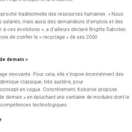
’approche traditionnelle des ressources humaines. « Nous
os salariés, mais aussi des demandeurs d’emplois et des
à ces évolutions », a d’ailleurs déclaré Brigitte Sabotier,
hoix de confier le « recyclage » de ses 2000
de demain »
ge innovante. Pour cela, elle s’inspire énormément des
adémique classique, très austère, pour
un concept en vogue. Concrètement, Kokoroe propose
de demain » en épluchant une centaine de modules dont le
les compétences technologiques.
e