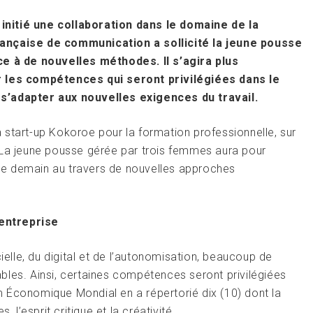
nitié une collaboration dans le domaine de la
rançaise de communication a sollicité la jeune pousse
 à de nouvelles méthodes. Il s’agira plus
r les compétences qui seront privilégiées dans le
s’adapter aux nouvelles exigences du travail.
 start-up Kokoroe pour la formation professionnelle, sur
 La jeune pousse gérée par trois femmes aura pour
e demain au travers de nouvelles approches
entreprise
ielle, du digital et de l’autonomisation, beaucoup de
bles. Ainsi, certaines compétences seront privilégiées
 Économique Mondial en a répertorié dix (10) dont la
’esprit critique et la créativité.