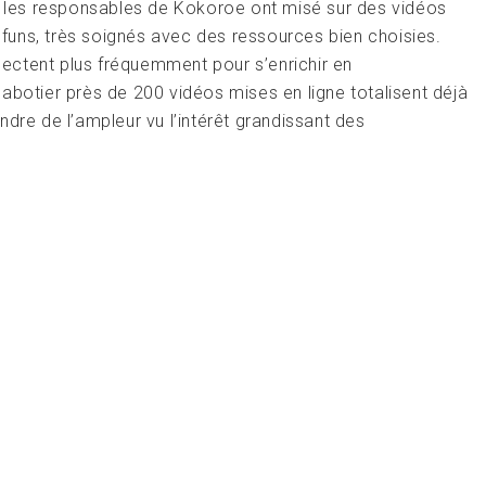
e, les responsables de Kokoroe ont misé sur des vidéos
t funs, très soignés avec des ressources bien choisies.
ectent plus fréquemment pour s’enrichir en
abotier près de 200 vidéos mises en ligne totalisent déjà
dre de l’ampleur vu l’intérêt grandissant des