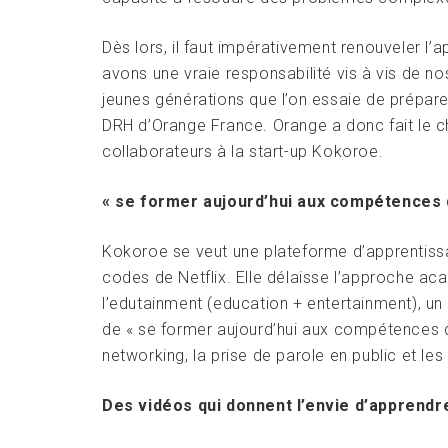
Dès lors, il faut impérativement renouveler l
avons une vraie responsabilité vis à vis de n
jeunes générations que l’on essaie de préparer 
DRH d’Orange France. Orange a donc fait le c
collaborateurs à la start-up Kokoroe.
« se former aujourd’hui aux compétences 
Kokoroe se veut une plateforme d’apprentissa
codes de Netflix. Elle délaisse l’approche ac
l’edutainment (education + entertainment), 
de « se former aujourd’hui aux compétences 
networking, la prise de parole en public et 
Des vidéos qui donnent l’envie d’apprendr