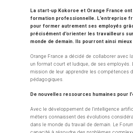
La start-up Kokoroe et Orange France ont i
formation professionnelle. L’entreprise f
pour former autrement ses employés grâce
précisément d’orienter les travailleurs su
monde de demain. Ils pourront ainsi mieux 
Orange France a décidé de collaborer avec la
un format court et ludique, de ses employés.
mission de leur apprendre les compétences d
pédagogiques.
De nouvelles ressources humaines pour l’
Avec le développement de l’intelligence artific
métiers connaissent des évolutions considéra
dans le monde du travail de demain. Le Forum
capacité à résoudre des problèmes complexes, l