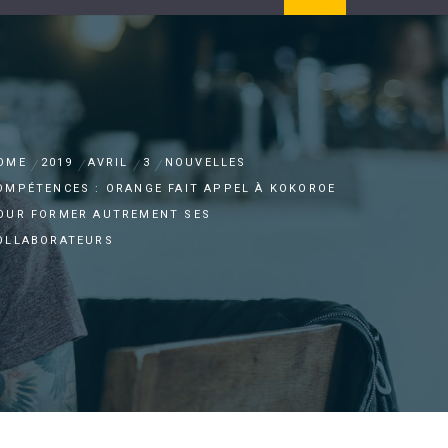
OME
2019
AVRIL
3
NOUVELLES
OMPÉTENCES : ORANGE FAIT APPEL À KOKOROE
OUR FORMER AUTREMENT SES
OLLABORATEURS