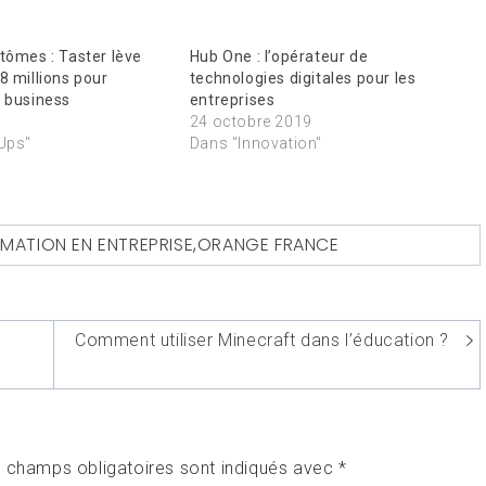
tômes : Taster lève
Hub One : l’opérateur de
8 millions pour
technologies digitales pour les
n business
entreprises
24 octobre 2019
-Ups"
Dans "Innovation"
MATION EN ENTREPRISE
,
ORANGE FRANCE
Comment utiliser Minecraft dans l’éducation ?
s
 champs obligatoires sont indiqués avec
*