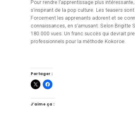
Pour rendre l’apprentissage plus intéressant
s’inspirant de la pop culture. Les teasers son
Forcement les apprenants adorent et se conn
connaissances, en s’amusant. Selon Brigitte S
180.000 vues. Un franc succès qui devrait pren
professionnels pour la méthode Kokoroe.
Partager :
J’aime ça :