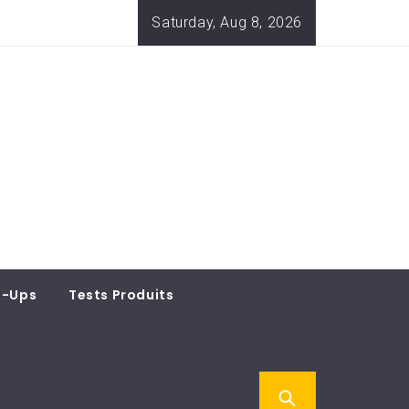
Saturday, Aug 8, 2026
t-Ups
Tests Produits