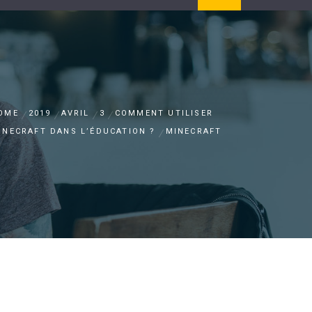
OME
2019
AVRIL
3
COMMENT UTILISER
INECRAFT DANS L’ÉDUCATION ?
MINECRAFT