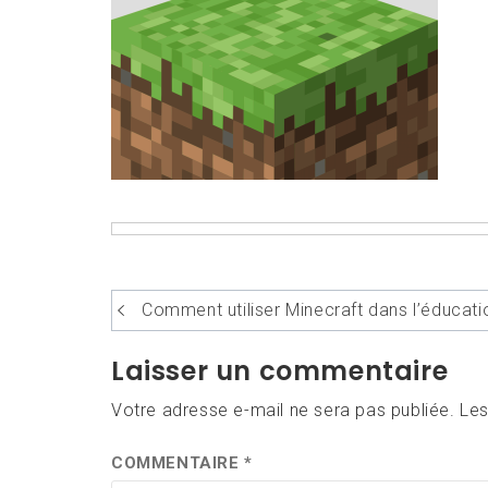
Navigation
Comment utiliser Minecraft dans l’éducati
de
Laisser un commentaire
l’article
Votre adresse e-mail ne sera pas publiée.
Les
COMMENTAIRE
*