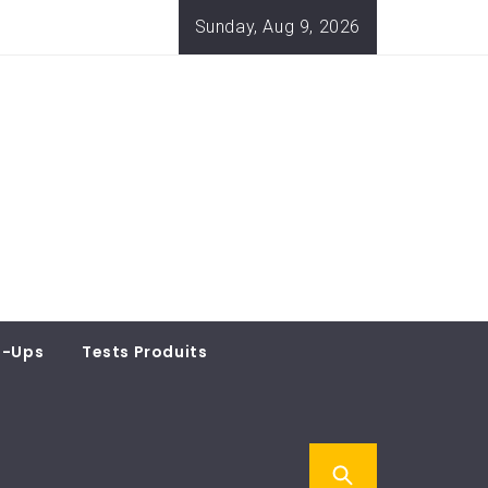
Sunday, Aug 9, 2026
t-Ups
Tests Produits