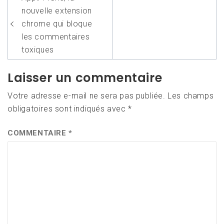
de
nouvelle extension
l’article
chrome qui bloque
les commentaires
toxiques
Laisser un commentaire
Votre adresse e-mail ne sera pas publiée.
Les champs
obligatoires sont indiqués avec
*
COMMENTAIRE
*