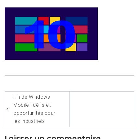
Navigation
Fin de Windows
de
Mobile : défis et
l’article
opportunités pour
les industriels
Laisser un commentaire