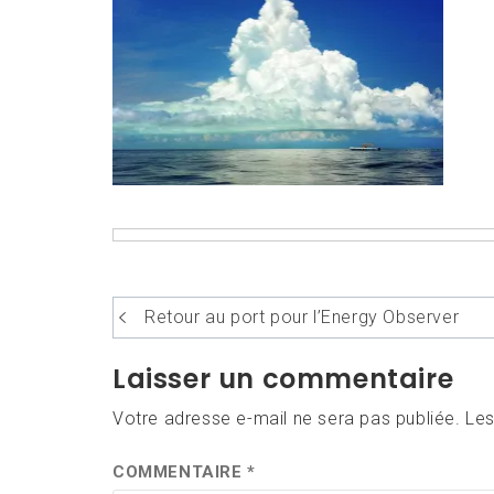
Navigation
Retour au port pour l’Energy Observer
de
Laisser un commentaire
l’article
Votre adresse e-mail ne sera pas publiée.
Les
COMMENTAIRE
*