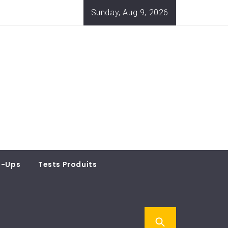
Sunday, Aug 9, 2026
t-Ups
Tests Produits