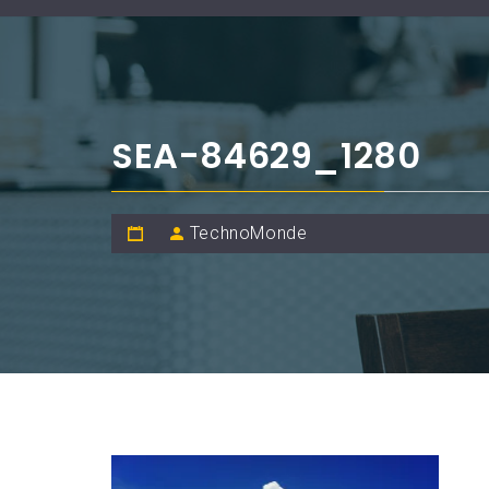
SEA-84629_1280
TechnoMonde