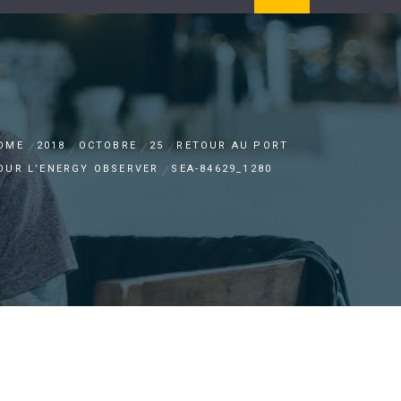
OME
2018
OCTOBRE
25
RETOUR AU PORT
OUR L’ENERGY OBSERVER
SEA-84629_1280