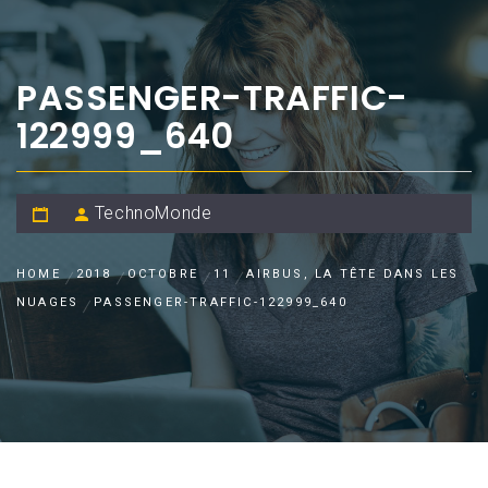
PASSENGER-TRAFFIC-
122999_640
TechnoMonde
HOME
2018
OCTOBRE
11
AIRBUS, LA TÊTE DANS LES
NUAGES
PASSENGER-TRAFFIC-122999_640