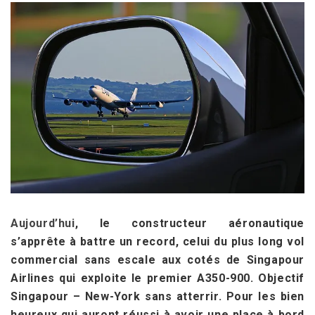
Aujourd’hui
, le constructeur aéronautique
s’apprête à battre un record, celui du plus long vol
commercial sans escale aux cotés de
Singapour
Airlines qui exploite le premier A350-900. Objectif
Singapour – New-York sans atterrir. Pour les bien
heureux qui auront réussi à avoir une place à bord