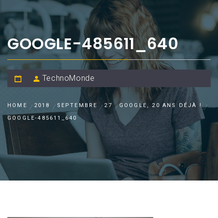
GOOGLE-485611_640
TechnoMonde
HOME
2018
SEPTEMBRE
27
GOOGLE, 20 ANS DÉJÀ !
GOOGLE-485611_640