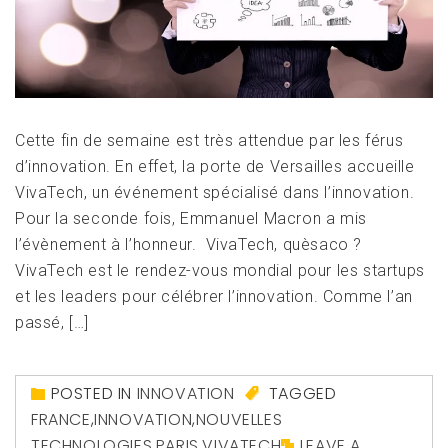
Cette fin de semaine est très attendue par les férus
d’innovation. En effet, la porte de Versailles accueille
VivaTech, un événement spécialisé dans l’innovation.
Pour la seconde fois, Emmanuel Macron a mis
l’évènement à l’honneur. VivaTech, quèsaco ?
VivaTech est le rendez-vous mondial pour les startups
et les leaders pour célébrer l’innovation. Comme l’an
passé, […]
POSTED IN
INNOVATION
TAGGED
FRANCE
,
INNOVATION
,
NOUVELLES
TECHNOLOGIES
,
PARIS
,
VIVATECH
LEAVE A