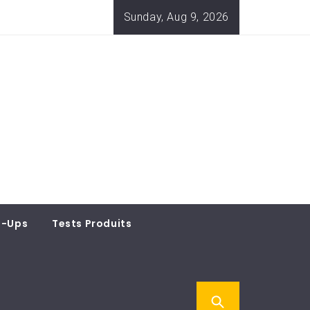
Sunday, Aug 9, 2026
t-Ups
Tests Produits