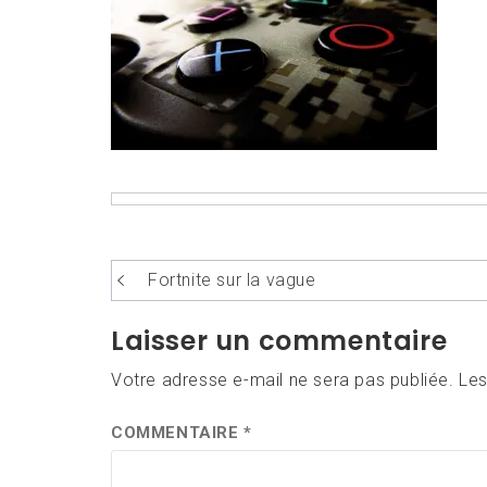
Navigation
Fortnite sur la vague
de
Laisser un commentaire
l’article
Votre adresse e-mail ne sera pas publiée.
Les
COMMENTAIRE
*