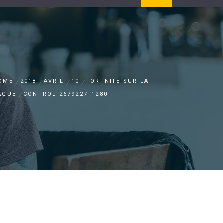
OME
2018
AVRIL
10
FORTNITE SUR LA
AGUE
CONTROL-2679227_1280