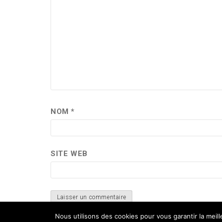
NOM
*
SITE WEB
Nous utilisons des cookies pour vous garantir la meil
Ce site utilise Akismet pour réduire les indési