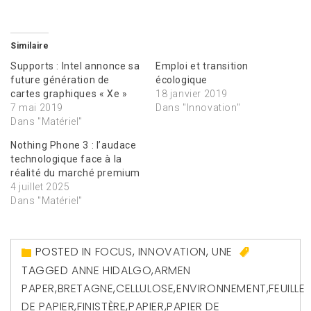
Similaire
Supports : Intel annonce sa
Emploi et transition
future génération de
écologique
cartes graphiques « Xe »
18 janvier 2019
7 mai 2019
Dans "Innovation"
Dans "Matériel"
Nothing Phone 3 : l’audace
technologique face à la
réalité du marché premium
4 juillet 2025
Dans "Matériel"
POSTED IN
FOCUS
,
INNOVATION
,
UNE
TAGGED
ANNE HIDALGO
,
ARMEN
PAPER
,
BRETAGNE
,
CELLULOSE
,
ENVIRONNEMENT
,
FEUILLE
DE PAPIER
,
FINISTÈRE
,
PAPIER
,
PAPIER DE