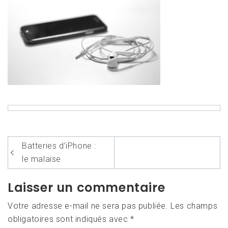
Navigation
Batteries d’iPhone :
de
le malaise
l’article
Laisser un commentaire
Votre adresse e-mail ne sera pas publiée.
Les champs
obligatoires sont indiqués avec
*