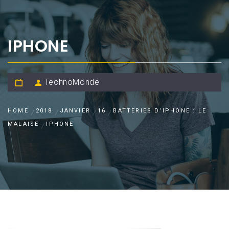
IPHONE
TechnoMonde
HOME
2018
JANVIER
16
BATTERIES D’IPHONE : LE
MALAISE
IPHONE