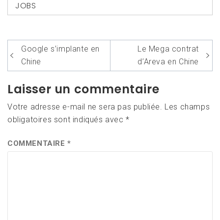
JOBS
Navigation
Google s’implante en
Le Mega contrat
de
Chine
d’Areva en Chine
l’article
Laisser un commentaire
Votre adresse e-mail ne sera pas publiée.
Les champs
obligatoires sont indiqués avec
*
COMMENTAIRE
*