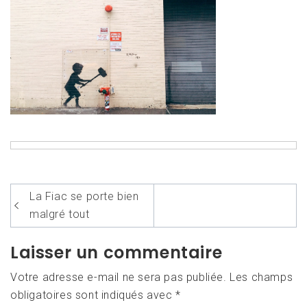
Navigation
La Fiac se porte bien
de
malgré tout
l’article
Laisser un commentaire
Votre adresse e-mail ne sera pas publiée.
Les champs
obligatoires sont indiqués avec
*