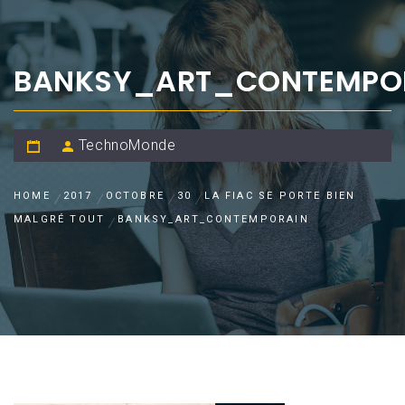
BANKSY_ART_CONTEMPO
TechnoMonde
HOME
2017
OCTOBRE
30
LA FIAC SE PORTE BIEN
MALGRÉ TOUT
BANKSY_ART_CONTEMPORAIN