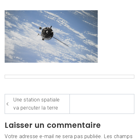
Navigation
Une station spatiale
de
va percuter la terre
l’article
Laisser un commentaire
Votre adresse e-mail ne sera pas publiée.
Les champs