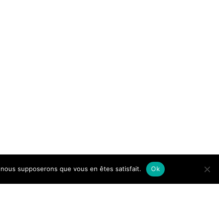
e, nous supposerons que vous en êtes satisfait.
Ok