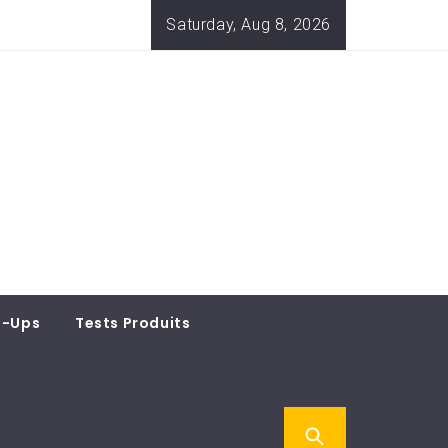
Saturday, Aug 8, 2026
t-Ups
Tests Produits