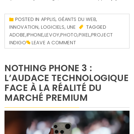
POSTED IN
APPLIS
,
GÉANTS DU WEB
,
INNOVATION
,
LOGICIELS
,
UNE
TAGGED
ADOBE
,
IPHONE
,
LEVOY
,
PHOTO
,
PIXEL
,
PROJECT
INDIGO
LEAVE A COMMENT
NOTHING PHONE 3 :
L’AUDACE TECHNOLOGIQUE
FACE À LA RÉALITÉ DU
MARCHÉ PREMIUM