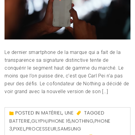
Le dernier smartphone de la marque qui a fait de la
transparence sa signature distinctive tente de
conquérir le segment haut de gamme du marché. Le
moins que l’on puisse dire, c’est que Carl Pei n’a pas
peur des défis. Le cofondateur de Nothing a décidé de
voir grand avec la nouvelle version de son […]
POSTED IN
MATÉRIEL
,
UNE
TAGGED
BATTERIE
,
GLYPH
,
IPHONE 16
,
NOTHING
,
PHONE
3
,
PIXEL
,
PROCESSEUR
,
SAMSUNG