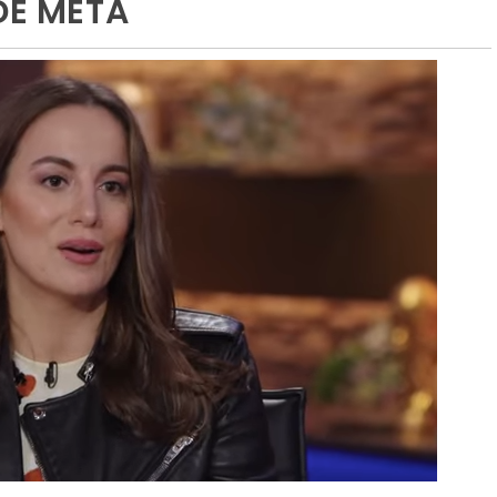
DE META