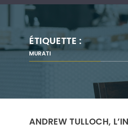
ÉTIQUETTE :
MURATI
ANDREW TULLOCH, L’IN