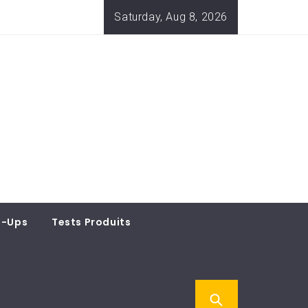
Saturday, Aug 8, 2026
t-Ups
Tests Produits