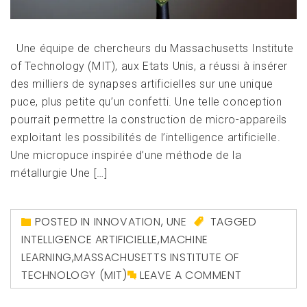
Une équipe de chercheurs du Massachusetts Institute
of Technology (MIT), aux Etats Unis, a réussi à insérer
des milliers de synapses artificielles sur une unique
puce, plus petite qu’un confetti. Une telle conception
pourrait permettre la construction de micro-appareils
exploitant les possibilités de l’intelligence artificielle.
Une micropuce inspirée d’une méthode de la
métallurgie Une […]
POSTED IN
INNOVATION
,
UNE
TAGGED
INTELLIGENCE ARTIFICIELLE
,
MACHINE
LEARNING
,
MASSACHUSETTS INSTITUTE OF
TECHNOLOGY (MIT)
LEAVE A COMMENT