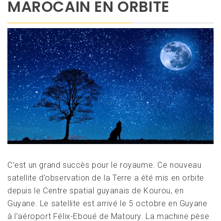
MAROCAIN EN ORBITE
C’est un grand succès pour le royaume. Ce nouveau
satellite d’observation de la Terre a été mis en orbite
depuis le Centre spatial guyanais de Kourou, en
Guyane. Le satellite est arrivé le 5 octobre en Guyane
à l’aéroport Félix-Eboué de Matoury. La machine pèse