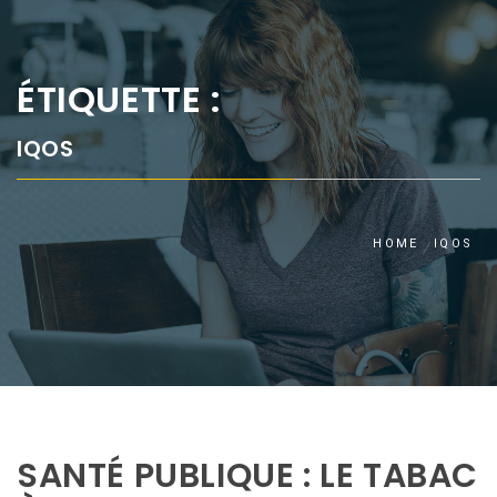
ÉTIQUETTE :
IQOS
HOME
IQOS
SANTÉ PUBLIQUE : LE TABAC